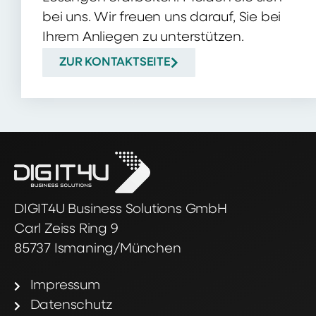
bei uns. Wir freuen uns darauf, Sie bei
Ihrem Anliegen zu unterstützen.
ZUR KONTAKTSEITE
DIGIT4U Business Solutions GmbH
Carl Zeiss Ring 9
85737 Ismaning/München
Impressum
Datenschutz