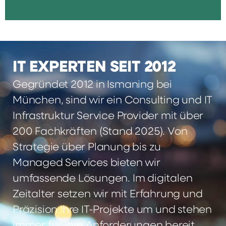
IT EXPERTEN SEIT 2012
Gegründet 2012 in Ismaning bei
München, sind wir ein Consulting und IT
Infrastruktur Service Provider mit über
200 Fachkräften (Stand 2025). Von
Strategie über Planung bis zu
Managed Services bieten wir
umfassende Lösungen. Im digitalen
Zeitalter setzen wir mit Erfahrung und
Präzision Ihre IT-Projekte um und stehen
immer für Ihre Anforderungen bereit.