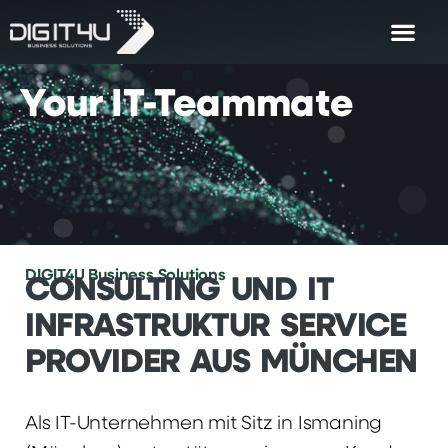
Your
IT-Teammate
DIGIT4U Business Solutions
CONSULTING UND IT
INFRASTRUKTUR SERVICE
PROVIDER AUS MÜNCHEN
Als IT-Unternehmen mit Sitz in Ismaning