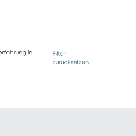
erfahrung in
Filter
n
zurücksetzen