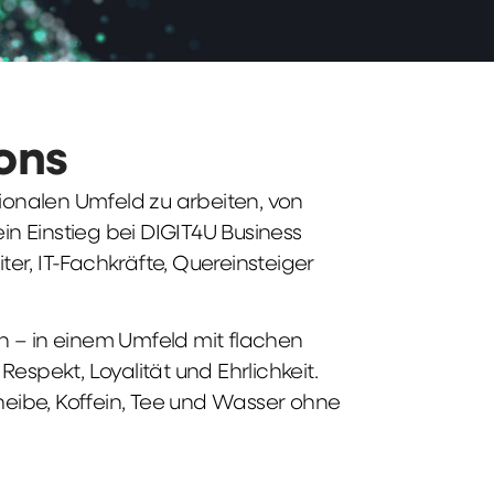
ions
tionalen Umfeld zu arbeiten, von
n Einstieg bei DIGIT4U Business
iter, IT-Fachkräfte, Quereinsteiger
n – in einem Umfeld mit flachen
spekt, Loyalität und Ehrlichkeit.
heibe, Koffein, Tee und Wasser ohne