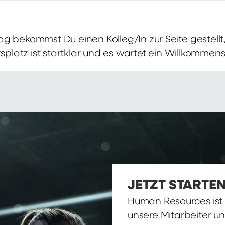
g bekommst Du einen Kolleg/In zur Seite gestellt, 
itsplatz ist startklar und es wartet ein Willkomme
JETZT STARTEN
Human Resources ist d
unsere Mitarbeiter u