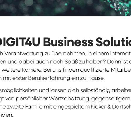
DIGIT4U Business Solut
früh Verantwortung zu übernehmen, in einem interna
en und dabei auch noch Spaß zu haben? Dann ist ei
weitere Karriere. Bei uns finden qualifizierte Mitarbe
 mit erster Berufserfahrung ein zu Hause.
möglichkeiten und lassen dich selbständig arbeite
ägt von persönlicher Wertschätzung, gegenseitigem Re
ne zweite Familie mit eingespieltem Kicker & Dartsc
nden.