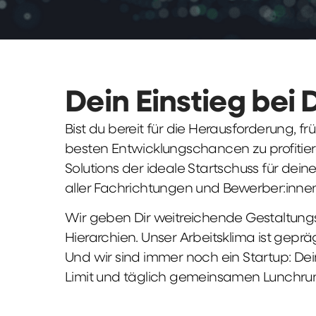
Dein Einstieg bei 
Bist du bereit für die Herausforderung, 
besten Entwicklungschancen zu profitier
Solutions der ideale Startschuss für deine 
aller Fachrichtungen und Bewerber:innen
Wir geben Dir weitreichende Gestaltungs
Hierarchien. Unser Arbeitsklima ist gepr
Und wir sind immer noch ein Startup: Dei
Limit und täglich gemeinsamen Lunchru