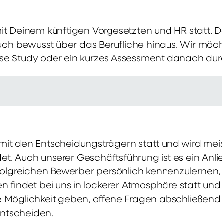
mit Deinem künftigen Vorgesetzten und HR statt.
 auch bewusst über das Berufliche hinaus. Wir möch
se Study oder ein kurzes Assessment danach dur
it den Entscheidungsträgern statt und wird meis
t. Auch unserer Geschäftsführung ist es ein Anl
rfolgreichen Bewerber persönlich kennenzulernen,
en findet bei uns in lockerer Atmosphäre statt un
e Möglichkeit geben, offene Fragen abschließend 
ntscheiden.