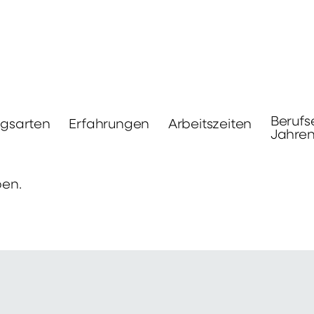
Berufs
ngsarten
Erfahrungen
Arbeitszeiten
Jahre
ben.