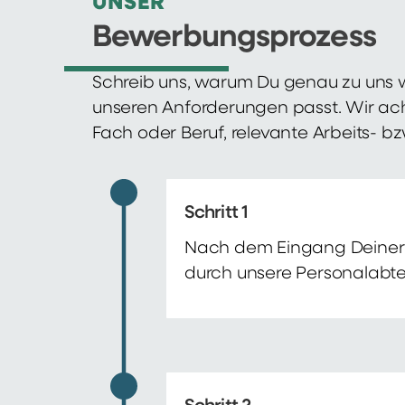
UNSER
Bewerbungsprozess
Schreib uns, warum Du genau zu uns w
unseren Anforderungen passt. Wir ac
Fach oder Beruf, relevante Arbeits- b
Schritt 1
Nach dem Eingang Deiner 
durch unsere Personalabte