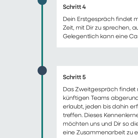
Schritt 4
Dein Erstgespräch findet 
Zeit, mit Dir zu sprechen,
Gelegentlich kann eine Ca
Schritt 5
Das Zweitgespräch findet m
künftigen Teams abgerunde
erlaubt, jeden bis dahin e
treffen. Dieses Kennenlern
möchten uns und Dir so di
eine Zusammenarbeit zu e