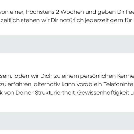
von einer, höchstens 2 Wochen und geben Dir Fe
itlich stehen wir Dir natürlich jederzeit gern für
ch sein, laden wir Dich zu einem persönlichen Ke
zu erfahren, alternativ kann vorab ein Telefonint
von Deiner Strukturiertheit, Gewissenhaftigkeit u