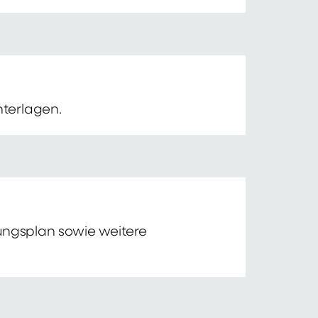
nterlagen.
tungsplan sowie weitere