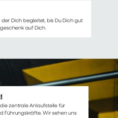
der Dich begleitet, bis Du Dich gut
nsgeschenk auf Dich.
!
ie zentrale Anlaufstelle für
nd Führungskräfte. Wir sehen uns