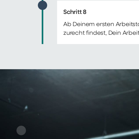
Schritt 8
Ab Deinem ersten Arbeitsta
zurecht findest, Dein Arbe