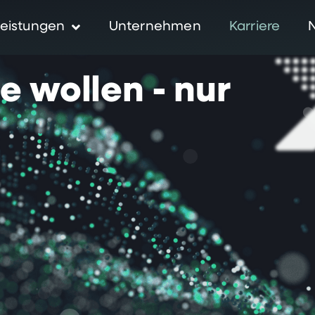
eistungen
Unternehmen
Karriere
ie
wollen
-
nur