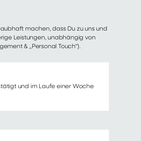
 glaubhaft machen, dass Du zu uns und
erige Leistungen, unabhängig von
agement & „Personal Touch“).
tätigt und im Laufe einer Woche