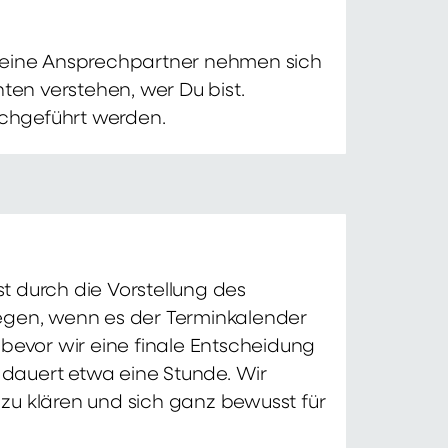
 Deine Ansprechpartner nehmen sich
ten verstehen, wer Du bist.
chgeführt werden.
t durch die Vorstellung des
iegen, wenn es der Terminkalender
 bevor wir eine finale Entscheidung
d dauert etwa eine Stunde. Wir
zu klären und sich ganz bewusst für