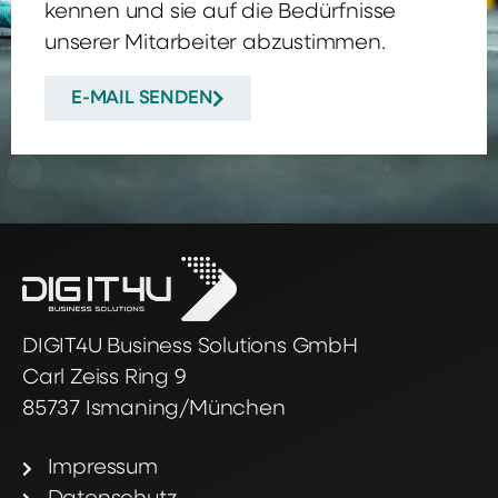
kennen und sie auf die Bedürfnisse
unserer Mitarbeiter abzustimmen.
E-MAIL SENDEN
DIGIT4U Business Solutions GmbH
Carl Zeiss Ring 9
85737 Ismaning/München
Impressum