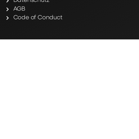
Datenschutz
AGB
Code of Conduct