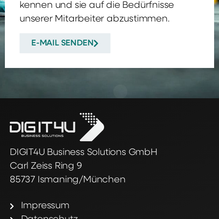
kennen und sie auf die Bedürfnisse
unserer Mitarbeiter abzustimmen.
E-MAIL SENDEN
DIGIT4U Business Solutions GmbH
Carl Zeiss Ring 9
85737 Ismaning/München
Impressum