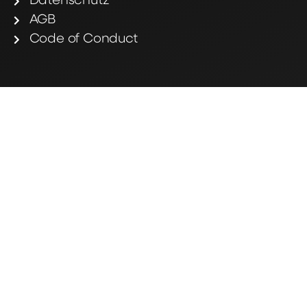
Datenschutz
AGB
Code of Conduct