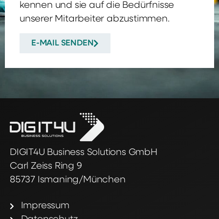
kennen und sie auf die Bedürfnisse
unserer Mitarbeiter abzustimmen.
E-MAIL SENDEN
DIGIT4U Business Solutions GmbH
Carl Zeiss Ring 9
85737 Ismaning/München
Impressum