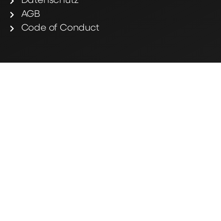
Datenschutz
AGB
Code of Conduct