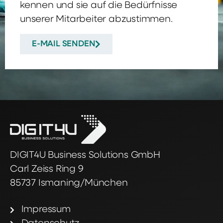
kennen und sie auf die Bedürfnisse
unserer Mitarbeiter abzustimmen.
E-MAIL SENDEN
DIGIT4U Business Solutions GmbH
Carl Zeiss Ring 9
85737 Ismaning/München
Impressum