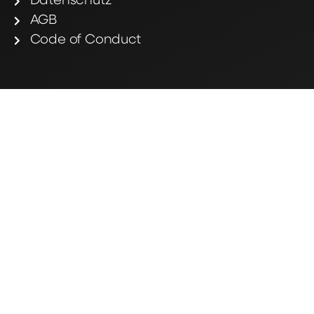
Datenschutz
AGB
Code of Conduct