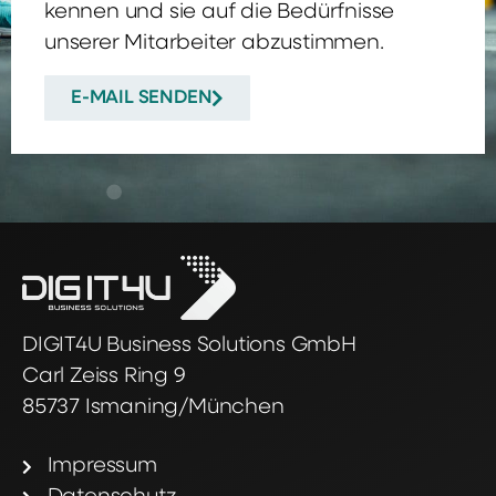
kennen und sie auf die Bedürfnisse
unserer Mitarbeiter abzustimmen.
E-MAIL SENDEN
DIGIT4U Business Solutions GmbH
Carl Zeiss Ring 9
85737 Ismaning/München
Impressum