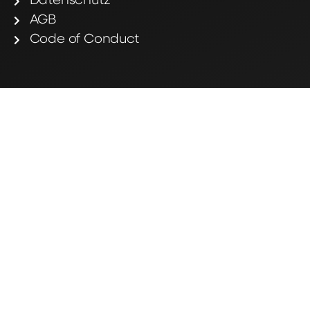
Datenschutz
AGB
Code of Conduct