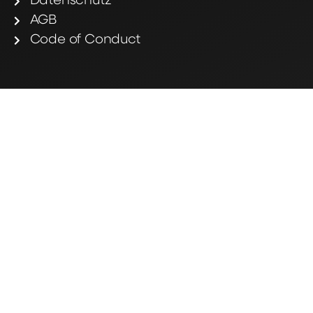
Datenschutz
AGB
Code of Conduct