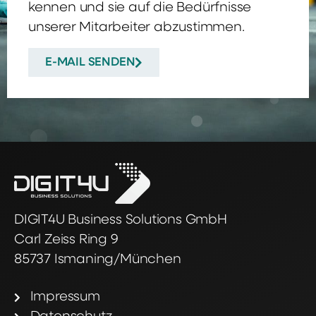
kennen und sie auf die Bedürfnisse
unserer Mitarbeiter abzustimmen.
E-MAIL SENDEN
DIGIT4U Business Solutions GmbH
Carl Zeiss Ring 9
85737 Ismaning/München
Impressum