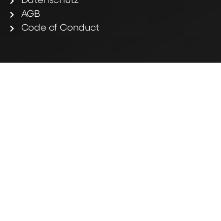
Datenschutz
AGB
Code of Conduct