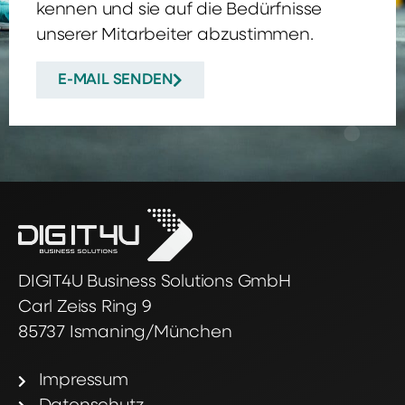
kennen und sie auf die Bedürfnisse
unserer Mitarbeiter abzustimmen.
E-MAIL SENDEN
DIGIT4U Business Solutions GmbH
Carl Zeiss Ring 9
85737 Ismaning/München
Impressum