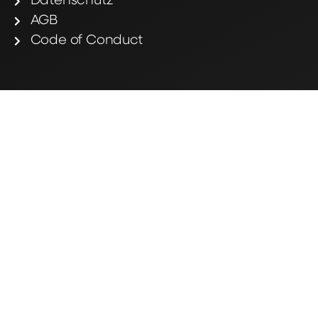
Datenschutz
AGB
Code of Conduct