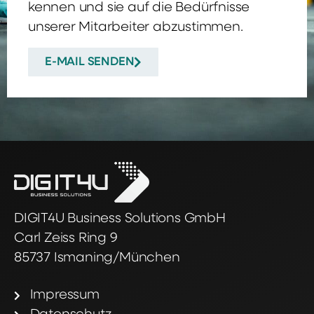
kennen und sie auf die Bedürfnisse
unserer Mitarbeiter abzustimmen.
E-MAIL SENDEN
DIGIT4U Business Solutions GmbH
Carl Zeiss Ring 9
85737 Ismaning/München
Impressum