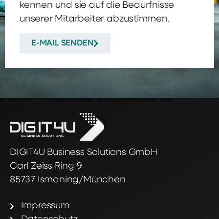
kennen und sie auf die Bedürfnisse
unserer Mitarbeiter abzustimmen.
E-MAIL SENDEN
DIGIT4U Business Solutions GmbH
Carl Zeiss Ring 9
85737 Ismaning/München
Impressum