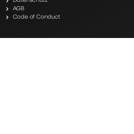
Datenschutz
AGB
Code of Conduct