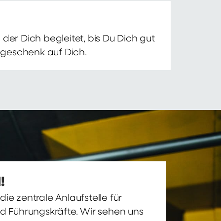
der Dich begleitet, bis Du Dich gut
nsgeschenk auf Dich.
!
ie zentrale Anlaufstelle für
nd Führungskräfte. Wir sehen uns