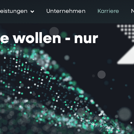
eistungen
Unternehmen
Karriere
ie
wollen
-
nur