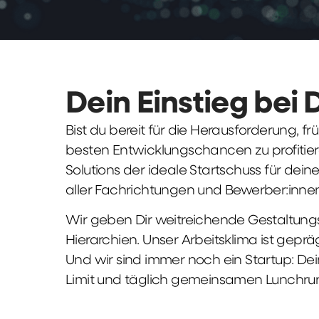
Dein Einstieg bei 
Bist du bereit für die Herausforderung, 
besten Entwicklungschancen zu profitier
Solutions der ideale Startschuss für deine 
aller Fachrichtungen und Bewerber:innen
Wir geben Dir weitreichende Gestaltungs
Hierarchien. Unser Arbeitsklima ist gepr
Und wir sind immer noch ein Startup: Dei
Limit und täglich gemeinsamen Lunchru