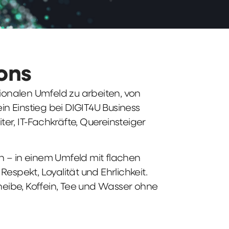
ions
tionalen Umfeld zu arbeiten, von
n Einstieg bei DIGIT4U Business
iter, IT-Fachkräfte, Quereinsteiger
n – in einem Umfeld mit flachen
spekt, Loyalität und Ehrlichkeit.
heibe, Koffein, Tee und Wasser ohne