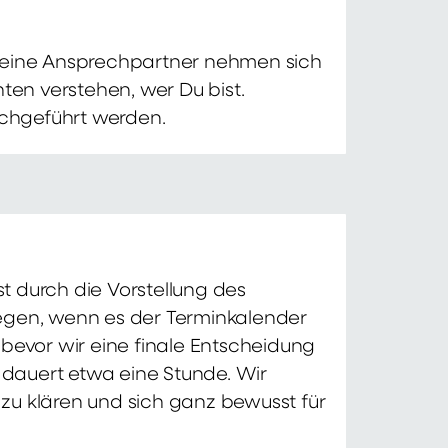
 Deine Ansprechpartner nehmen sich
ten verstehen, wer Du bist.
chgeführt werden.
t durch die Vorstellung des
iegen, wenn es der Terminkalender
 bevor wir eine finale Entscheidung
d dauert etwa eine Stunde. Wir
zu klären und sich ganz bewusst für