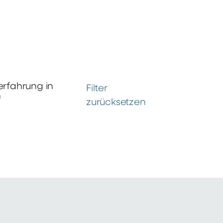
erfahrung in
Filter
n
zurücksetzen