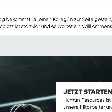
g bekommst Du einen Kolleg/In zur Seite gestellt, 
itsplatz ist startklar und es wartet ein Willkomme
JETZT STARTEN
Human Resources ist d
unsere Mitarbeiter u