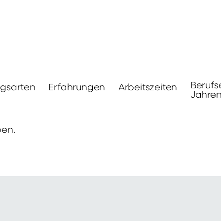
Berufs
ngsarten
Erfahrungen
Arbeitszeiten
Jahre
ben.