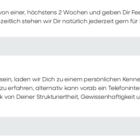
von einer, höchstens 2 Wochen und geben Dir Fe
itlich stehen wir Dir natürlich jederzeit gern für
ch sein, laden wir Dich zu einem persönlichen Ke
zu erfahren, alternativ kann vorab ein Telefonint
von Deiner Strukturiertheit, Gewissenhaftigkeit u