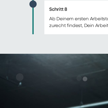
Schritt 8
Ab Deinem ersten Arbeitsta
zurecht findest, Dein Arbe