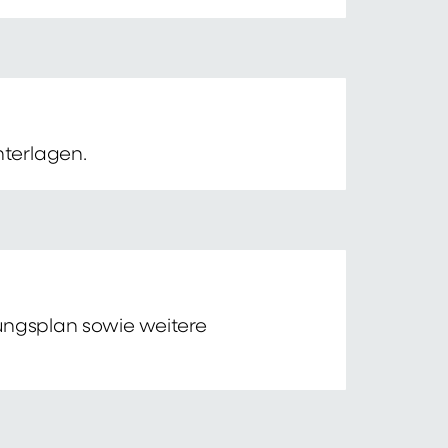
nterlagen.
tungsplan sowie weitere