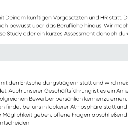
mit Deinem künftigen Vorgesetzten und HR statt.
 auch bewusst über das Berufliche hinaus. Wir möch
se Study oder ein kurzes Assessment danach dur
it den Entscheidungsträgern statt und wird meis
t. Auch unserer Geschäftsführung ist es ein Anl
rfolgreichen Bewerber persönlich kennenzulernen,
en findet bei uns in lockerer Atmosphäre statt un
e Möglichkeit geben, offene Fragen abschließend 
ntscheiden.