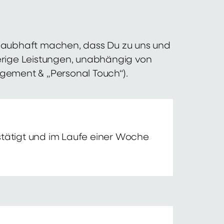
 glaubhaft machen, dass Du zu uns und
erige Leistungen, unabhängig von
agement & „Personal Touch“).
tätigt und im Laufe einer Woche