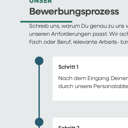
UNSER
Bewerbungsprozess
Schreib uns, warum Du genau zu uns w
unseren Anforderungen passt. Wir ac
Fach oder Beruf, relevante Arbeits- b
Schritt 1
Nach dem Eingang Deiner 
durch unsere Personalabte