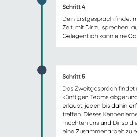
Schritt 4
Dein Erstgespräch findet 
Zeit, mit Dir zu sprechen,
Gelegentlich kann eine Ca
Schritt 5
Das Zweitgespräch findet m
künftigen Teams abgerunde
erlaubt, jeden bis dahin e
treffen. Dieses Kennenlern
möchten uns und Dir so di
eine Zusammenarbeit zu e