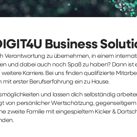
DIGIT4U Business Solut
früh Verantwortung zu übernehmen, in einem interna
en und dabei auch noch Spaß zu haben? Dann ist ei
weitere Karriere. Bei uns finden qualifizierte Mitarbe
 mit erster Berufserfahrung ein zu Hause.
möglichkeiten und lassen dich selbständig arbeite
ägt von persönlicher Wertschätzung, gegenseitigem Re
ne zweite Familie mit eingespieltem Kicker & Dartsc
nden.