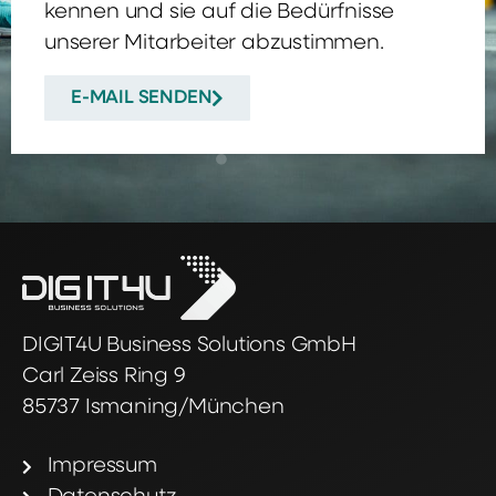
kennen und sie auf die Bedürfnisse
unserer Mitarbeiter abzustimmen.
E-MAIL SENDEN
DIGIT4U Business Solutions GmbH
Carl Zeiss Ring 9
85737 Ismaning/München
Impressum