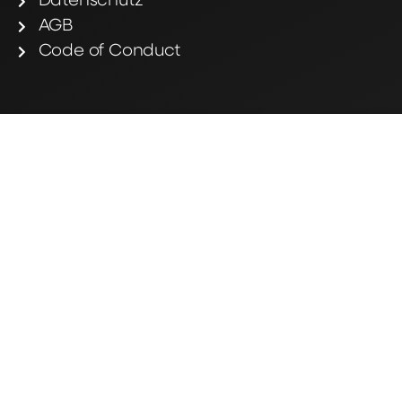
Datenschutz
AGB
Code of Conduct