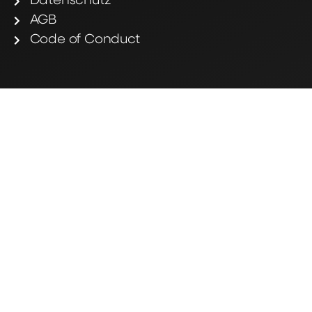
Datenschutz
AGB
Code of Conduct