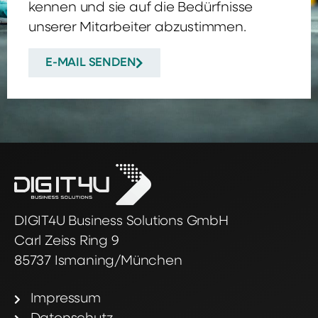
kennen und sie auf die Bedürfnisse
unserer Mitarbeiter abzustimmen.
E-MAIL SENDEN
DIGIT4U Business Solutions GmbH
Carl Zeiss Ring 9
85737 Ismaning/München
Impressum