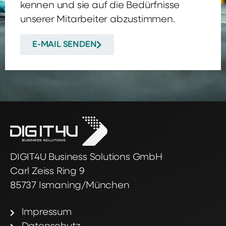
kennen und sie auf die Bedürfnisse
unserer Mitarbeiter abzustimmen.
E-MAIL SENDEN
DIGIT4U Business Solutions GmbH
Carl Zeiss Ring 9
85737 Ismaning/München
Impressum