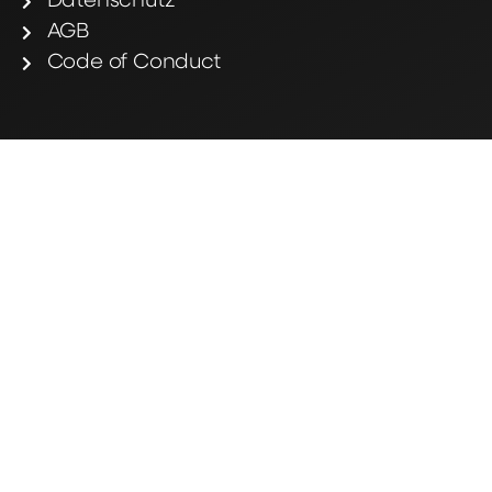
Datenschutz
AGB
Code of Conduct