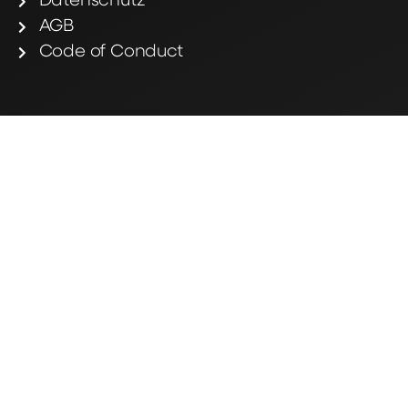
Datenschutz
AGB
Code of Conduct