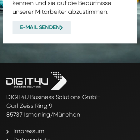
kennen und sie auf die Bedürfnisse
unserer Mitarbeiter abzustimmen.
E-MAIL SENDEN
DIGIT4U Business Solutions GmbH
Carl Zeiss Ring 9
85737 Ismaning/München
Impressum