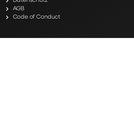
Datenschutz
AGB
Code of Conduct