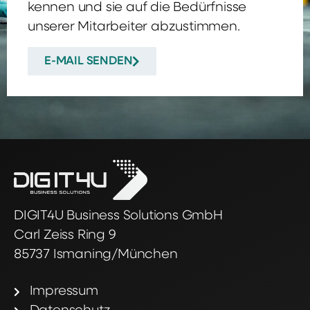
kennen und sie auf die Bedürfnisse
unserer Mitarbeiter abzustimmen.
E-MAIL SENDEN
DIGIT4U Business Solutions GmbH
Carl Zeiss Ring 9
85737 Ismaning/München
Impressum