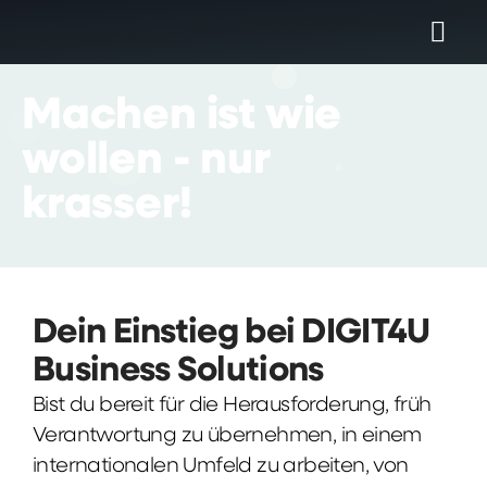
Machen
ist
wie
wollen
-
nur
krasser!
Dein Einstieg bei DIGIT4U
Business Solutions
Bist du bereit für die Herausforderung, früh
Verantwortung zu übernehmen, in einem
internationalen Umfeld zu arbeiten, von