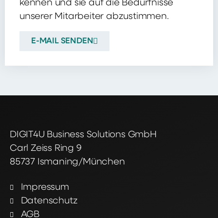
kennen und sie auf die Bedürfnisse
unserer Mitarbeiter abzustimmen.
E-MAIL SENDEN
DIGIT4U Business Solutions GmbH
Carl Zeiss Ring 9
85737 Ismaning/München
Impressum
Datenschutz
AGB