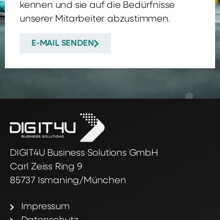
kennen und sie auf die Bedürfnisse
unserer Mitarbeiter abzustimmen.
E-MAIL SENDEN
DIGIT4U Business Solutions GmbH
Carl Zeiss Ring 9
85737 Ismaning/München
Impressum