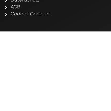
Datenschutz
AGB
Code of Conduct