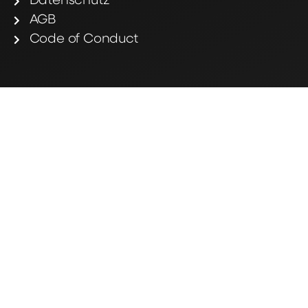
Datenschutz
AGB
Code of Conduct