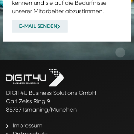
kennen und sie auf die Bedürfnisse
unserer Mitarbeiter abzustimmen.
E-MAIL SENDEN
DIGIT4U Business Solutions GmbH
Carl Zeiss Ring 9
85737 Ismaning/München
Impressum