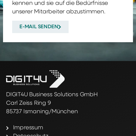
kennen und sie auf die Bedürfnisse
unserer Mitarbeiter abzustimmen.
E-MAIL SENDEN
DIGIT4U Business Solutions GmbH
Carl Zeiss Ring 9
85737 Ismaning/München
Impressum