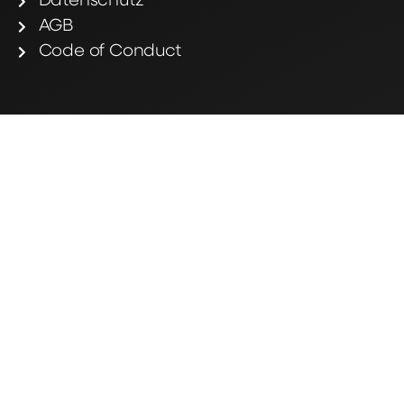
Datenschutz
AGB
Code of Conduct