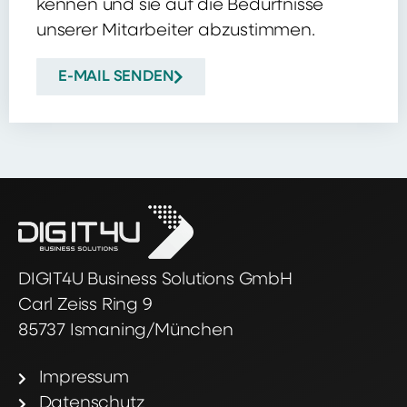
kennen und sie auf die Bedürfnisse
unserer Mitarbeiter abzustimmen.
E-MAIL SENDEN
DIGIT4U Business Solutions GmbH
Carl Zeiss Ring 9
85737 Ismaning/München
Impressum
Datenschutz