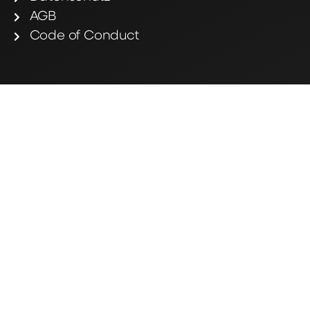
AGB
Code of Conduct