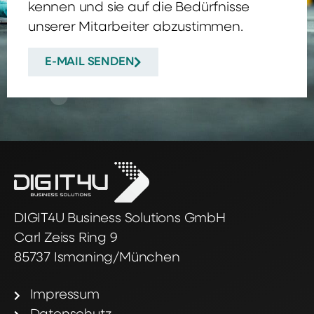
kennen und sie auf die Bedürfnisse
unserer Mitarbeiter abzustimmen.
E-MAIL SENDEN
DIGIT4U Business Solutions GmbH
Carl Zeiss Ring 9
85737 Ismaning/München
Impressum