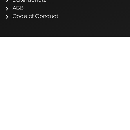
Datenschutz
AGB
Code of Conduct