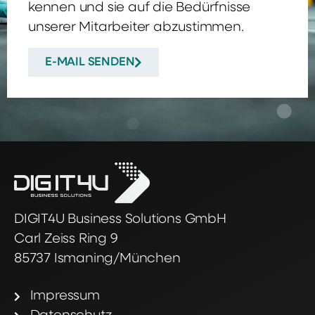
kennen und sie auf die Bedürfnisse
unserer Mitarbeiter abzustimmen.
E-MAIL SENDEN
DIGIT4U Business Solutions GmbH
Carl Zeiss Ring 9
85737 Ismaning/München
Impressum