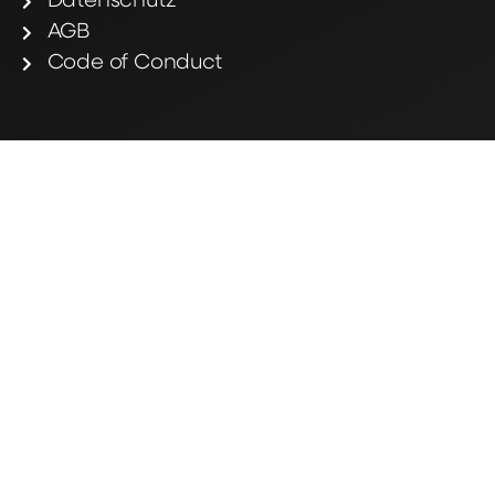
Datenschutz
AGB
Code of Conduct