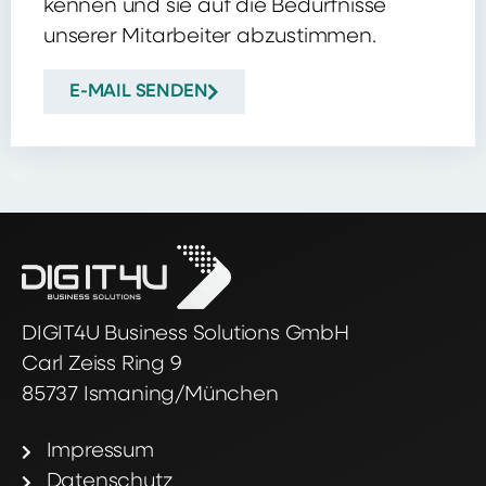
kennen und sie auf die Bedürfnisse
unserer Mitarbeiter abzustimmen.
E-MAIL SENDEN
DIGIT4U Business Solutions GmbH
Carl Zeiss Ring 9
85737 Ismaning/München
Impressum
Datenschutz