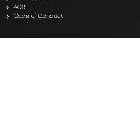
AGB
Code of Conduct