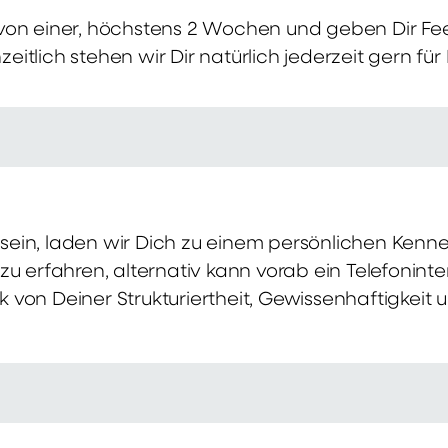
von einer, höchstens 2 Wochen und geben Dir Fe
itlich stehen wir Dir natürlich jederzeit gern für
ch sein, laden wir Dich zu einem persönlichen Ke
zu erfahren, alternativ kann vorab ein Telefonint
von Deiner Strukturiertheit, Gewissenhaftigkeit u