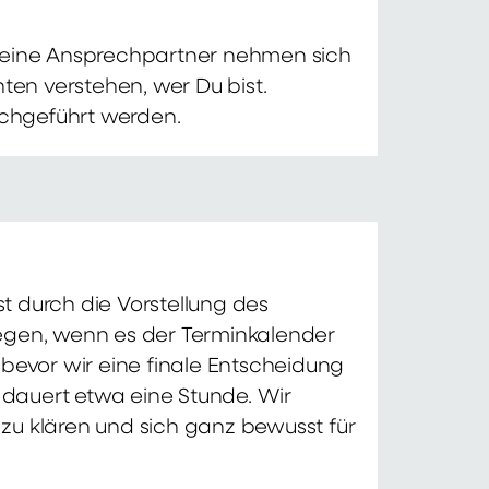
 Deine Ansprechpartner nehmen sich
ten verstehen, wer Du bist.
chgeführt werden.
t durch die Vorstellung des
iegen, wenn es der Terminkalender
 bevor wir eine finale Entscheidung
d dauert etwa eine Stunde. Wir
zu klären und sich ganz bewusst für