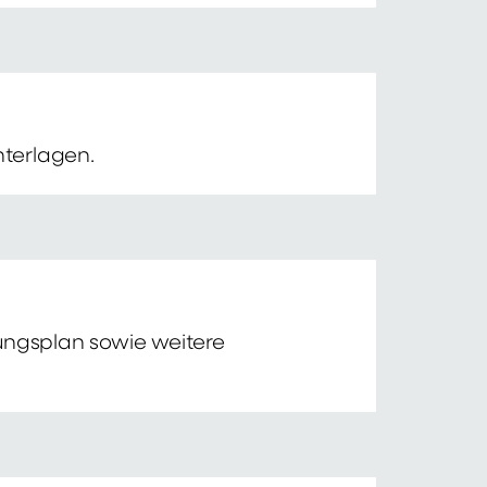
nterlagen.
tungsplan sowie weitere