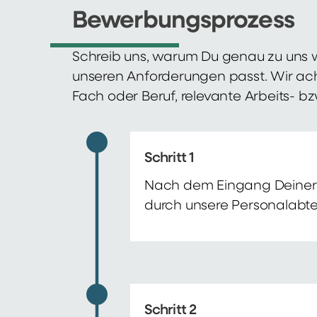
Bewerbungsprozess
Schreib uns, warum Du genau zu uns w
unseren Anforderungen passt. Wir ac
Fach oder Beruf, relevante Arbeits- b
Schritt 1
Nach dem Eingang Deiner 
durch unsere Personalabte
Schritt 2