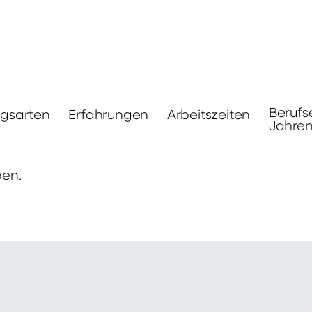
Berufs
ngsarten
Erfahrungen
Arbeitszeiten
Jahre
ben.