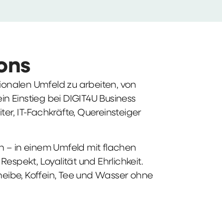
ions
tionalen Umfeld zu arbeiten, von
n Einstieg bei DIGIT4U Business
iter, IT-Fachkräfte, Quereinsteiger
n – in einem Umfeld mit flachen
spekt, Loyalität und Ehrlichkeit.
heibe, Koffein, Tee und Wasser ohne