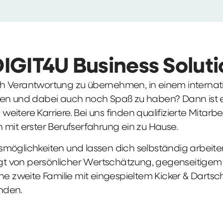
DIGIT4U Business Solut
früh Verantwortung zu übernehmen, in einem interna
en und dabei auch noch Spaß zu haben? Dann ist ei
weitere Karriere. Bei uns finden qualifizierte Mitarbe
 mit erster Berufserfahrung ein zu Hause.
möglichkeiten und lassen dich selbständig arbeite
ägt von persönlicher Wertschätzung, gegenseitigem Re
ne zweite Familie mit eingespieltem Kicker & Dartsc
nden.