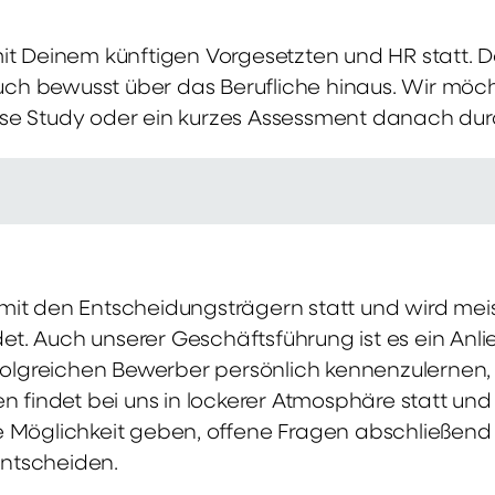
mit Deinem künftigen Vorgesetzten und HR statt.
 auch bewusst über das Berufliche hinaus. Wir möch
se Study oder ein kurzes Assessment danach dur
it den Entscheidungsträgern statt und wird meis
t. Auch unserer Geschäftsführung ist es ein Anl
rfolgreichen Bewerber persönlich kennenzulernen,
en findet bei uns in lockerer Atmosphäre statt un
e Möglichkeit geben, offene Fragen abschließend 
ntscheiden.