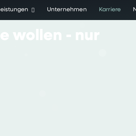
Leistungen
Unternehmen
Karriere
ie
wollen
-
nur