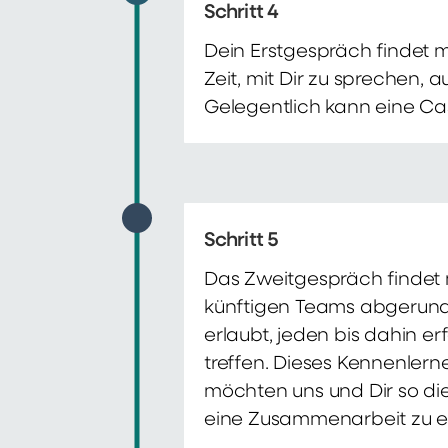
Schritt 4
Dein Erstgespräch findet 
Zeit, mit Dir zu sprechen,
Gelegentlich kann eine Ca
Schritt 5
Das Zweitgespräch findet m
künftigen Teams abgerunde
erlaubt, jeden bis dahin e
treffen. Dieses Kennenlern
möchten uns und Dir so di
eine Zusammenarbeit zu e