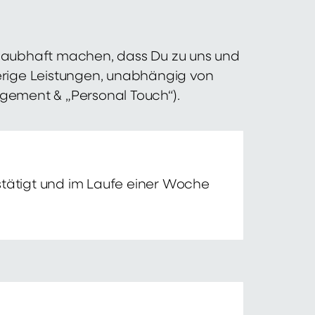
 glaubhaft machen, dass Du zu uns und
erige Leistungen, unabhängig von
agement & „Personal Touch“).
tätigt und im Laufe einer Woche