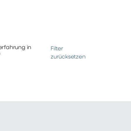
erfahrung in
Filter
n
zurücksetzen