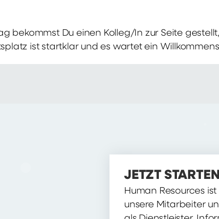
g bekommst Du einen Kolleg/In zur Seite gestellt, 
itsplatz ist startklar und es wartet ein Willkomme
JETZT STARTEN
Human Resources ist d
unsere Mitarbeiter u
als Dienstleister, Inf