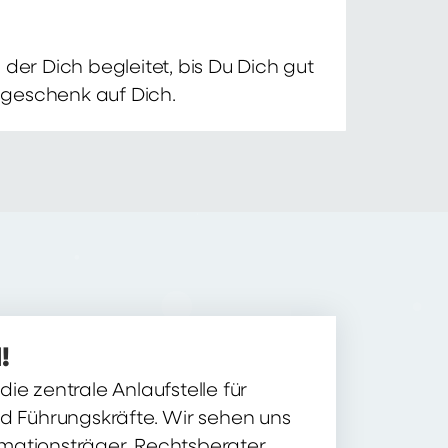
der Dich begleitet, bis Du Dich gut
nsgeschenk auf Dich.
!
ie zentrale Anlaufstelle für
nd Führungskräfte. Wir sehen uns
ormationsträger, Rechtsberater,