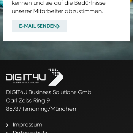
kennen und sie auf die Bedürfnisse
unserer Mitarbeiter abzustimmen.
E-MAIL SENDEN
DIGIT4U Business Solutions GmbH
Carl Zeiss Ring 9
85737 Ismaning/München
Impressum