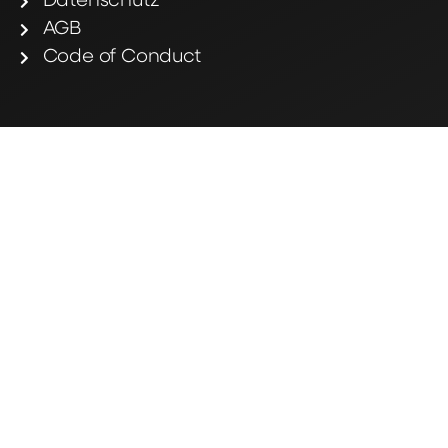
Datenschutz
AGB
Code of Conduct