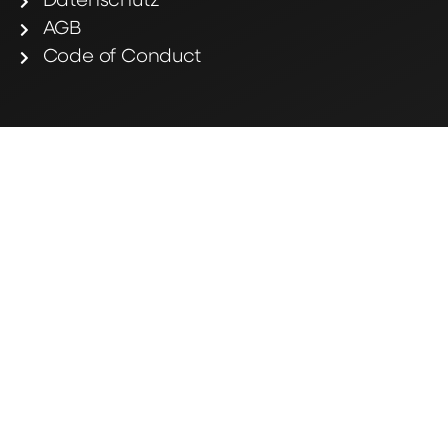
Datenschutz
AGB
Code of Conduct