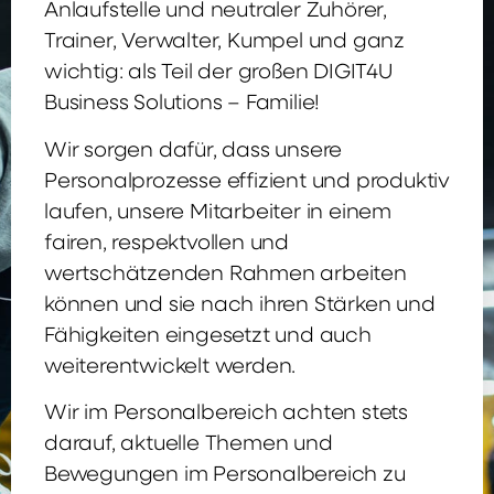
Anlaufstelle und neutraler Zuhörer,
Trainer, Verwalter, Kumpel und ganz
wichtig: als Teil der großen DIGIT4U
Business Solutions – Familie!
Wir sorgen dafür, dass unsere
Personalprozesse effizient und produktiv
laufen, unsere Mitarbeiter in einem
fairen, respektvollen und
wertschätzenden Rahmen arbeiten
können und sie nach ihren Stärken und
Fähigkeiten eingesetzt und auch
weiterentwickelt werden.
Wir im Personalbereich achten stets
darauf, aktuelle Themen und
Bewegungen im Personalbereich zu