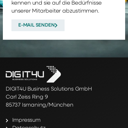
kennen und sie auf die Bedürfnisse
unserer Mitarbeiter abzustimmen.
E-MAIL SENDEN
DIGIT4U Business Solutions GmbH
Carl Zeiss Ring 9
85737 Ismaning/München
Impressum