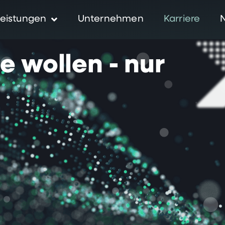
eistungen
Unternehmen
Karriere
ie
wollen
-
nur