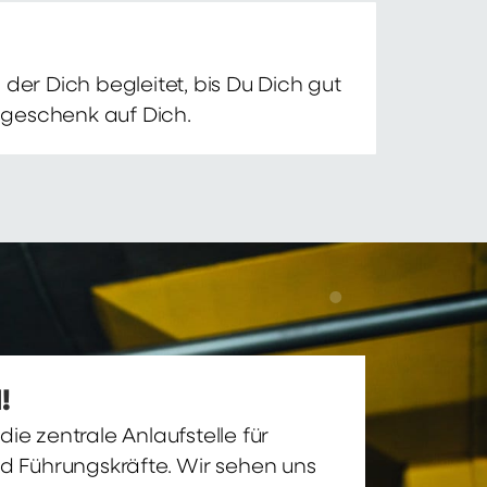
der Dich begleitet, bis Du Dich gut
nsgeschenk auf Dich.
!
ie zentrale Anlaufstelle für
nd Führungskräfte. Wir sehen uns