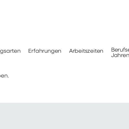
Berufs
ngsarten
Erfahrungen
Arbeitszeiten
Jahre
ben.