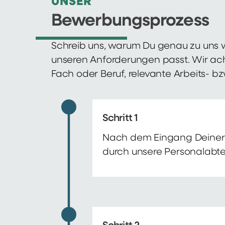
UNSER
Bewerbungsprozess
Schreib uns, warum Du genau zu uns w
unseren Anforderungen passt. Wir ac
Fach oder Beruf, relevante Arbeits- b
Schritt 1
Nach dem Eingang Deiner 
durch unsere Personalabte