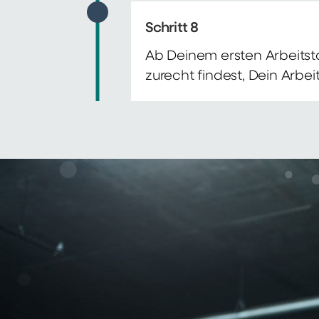
Schritt 8
Ab Deinem ersten Arbeitsta
zurecht findest, Dein Arbe