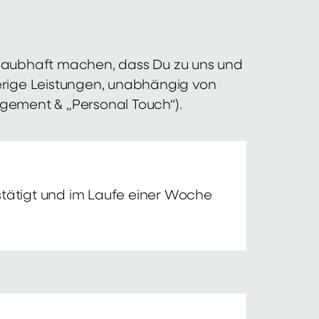
 glaubhaft machen, dass Du zu uns und
erige Leistungen, unabhängig von
agement & „Personal Touch“).
tätigt und im Laufe einer Woche