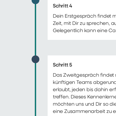
Schritt 4
Dein Erstgespräch findet 
Zeit, mit Dir zu sprechen,
Gelegentlich kann eine Ca
Schritt 5
Das Zweitgespräch findet m
künftigen Teams abgerunde
erlaubt, jeden bis dahin e
treffen. Dieses Kennenlern
möchten uns und Dir so di
eine Zusammenarbeit zu e