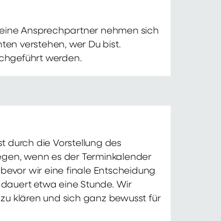
 Deine Ansprechpartner nehmen sich
ten verstehen, wer Du bist.
chgeführt werden.
t durch die Vorstellung des
iegen, wenn es der Terminkalender
 bevor wir eine finale Entscheidung
d dauert etwa eine Stunde. Wir
zu klären und sich ganz bewusst für