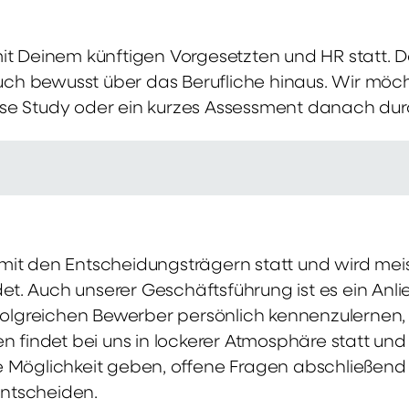
mit Deinem künftigen Vorgesetzten und HR statt.
 auch bewusst über das Berufliche hinaus. Wir möch
se Study oder ein kurzes Assessment danach dur
it den Entscheidungsträgern statt und wird meis
t. Auch unserer Geschäftsführung ist es ein Anl
rfolgreichen Bewerber persönlich kennenzulernen,
en findet bei uns in lockerer Atmosphäre statt un
e Möglichkeit geben, offene Fragen abschließend 
ntscheiden.