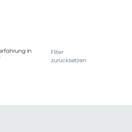
erfahrung in
Filter
n
zurücksetzen