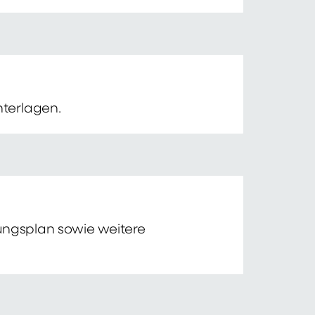
nterlagen.
tungsplan sowie weitere