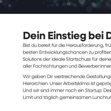
Dein Einstieg bei 
Bist du bereit für die Herausforderung, 
besten Entwicklungschancen zu profitier
Solutions der ideale Startschuss für deine 
aller Fachrichtungen und Bewerber:innen
Wir geben Dir weitreichende Gestaltungs
Hierarchien. Unser Arbeitsklima ist gepr
Und wir sind immer noch ein Startup: Dei
Limit und täglich gemeinsamen Lunchru