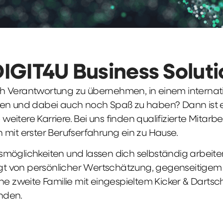
DIGIT4U Business Solut
früh Verantwortung zu übernehmen, in einem interna
en und dabei auch noch Spaß zu haben? Dann ist ei
weitere Karriere. Bei uns finden qualifizierte Mitarbe
 mit erster Berufserfahrung ein zu Hause.
möglichkeiten und lassen dich selbständig arbeite
ägt von persönlicher Wertschätzung, gegenseitigem Re
ne zweite Familie mit eingespieltem Kicker & Dartsc
nden.