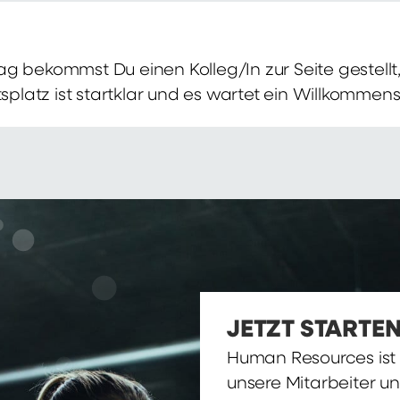
g bekommst Du einen Kolleg/In zur Seite gestellt, 
itsplatz ist startklar und es wartet ein Willkomme
JETZT STARTEN
Human Resources ist d
unsere Mitarbeiter u