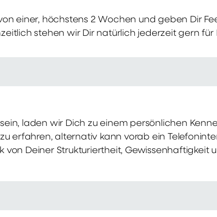
von einer, höchstens 2 Wochen und geben Dir Fe
itlich stehen wir Dir natürlich jederzeit gern für
ch sein, laden wir Dich zu einem persönlichen Ke
zu erfahren, alternativ kann vorab ein Telefonint
von Deiner Strukturiertheit, Gewissenhaftigkeit u