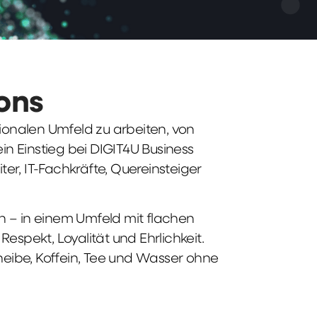
ions
tionalen Umfeld zu arbeiten, von
n Einstieg bei DIGIT4U Business
iter, IT-Fachkräfte, Quereinsteiger
n – in einem Umfeld mit flachen
spekt, Loyalität und Ehrlichkeit.
heibe, Koffein, Tee und Wasser ohne