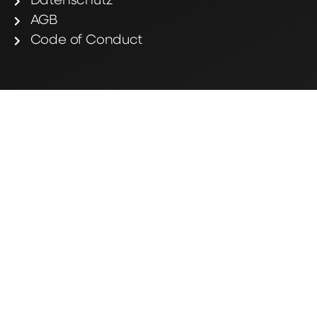
Datenschutz
AGB
Code of Conduct