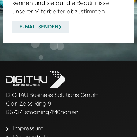
kennen und sie auf die Bedürfnisse
unserer Mitarbeiter abzustimmen.
E-MAIL SENDEN
DIGIT4U Business Solutions GmbH
Carl Zeiss Ring 9
85737 Ismaning/München
Impressum