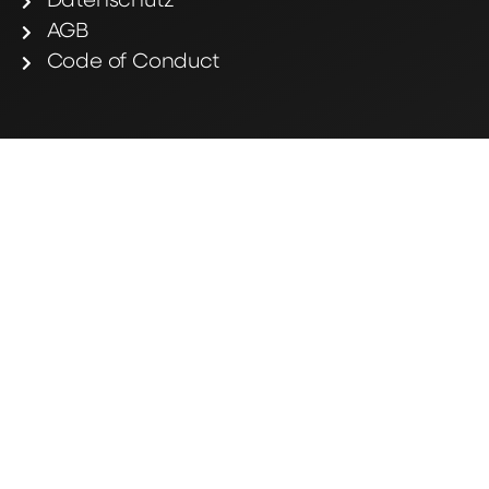
Datenschutz
AGB
Code of Conduct