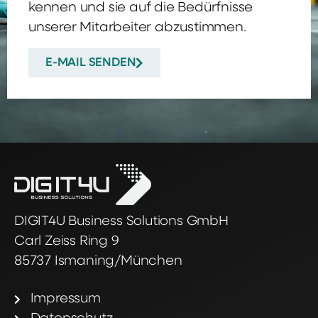
kennen und sie auf die Bedürfnisse
unserer Mitarbeiter abzustimmen.
E-MAIL SENDEN
DIGIT4U Business Solutions GmbH
Carl Zeiss Ring 9
85737 Ismaning/München
Impressum