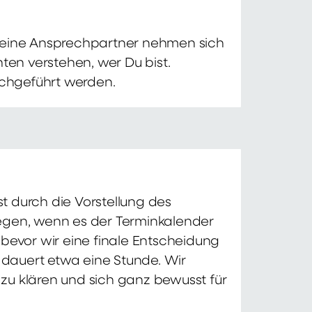
 Deine Ansprechpartner nehmen sich
ten verstehen, wer Du bist.
chgeführt werden.
t durch die Vorstellung des
iegen, wenn es der Terminkalender
 bevor wir eine finale Entscheidung
d dauert etwa eine Stunde. Wir
zu klären und sich ganz bewusst für