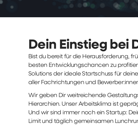
Dein Einstieg bei 
Bist du bereit für die Herausforderung, 
besten Entwicklungschancen zu profitier
Solutions der ideale Startschuss für deine 
aller Fachrichtungen und Bewerber:innen
Wir geben Dir weitreichende Gestaltungs
Hierarchien. Unser Arbeitsklima ist gepr
Und wir sind immer noch ein Startup: Dei
Limit und täglich gemeinsamen Lunchru