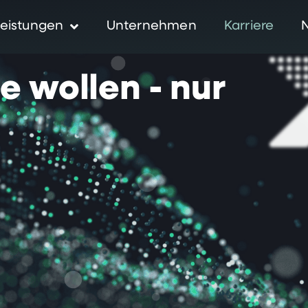
eistungen
Unternehmen
Karriere
ie
wollen
-
nur