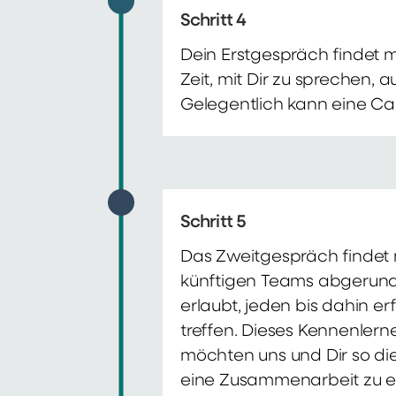
Schritt 4
Dein Erstgespräch findet 
Zeit, mit Dir zu sprechen,
Gelegentlich kann eine Ca
Schritt 5
Das Zweitgespräch findet m
künftigen Teams abgerunde
erlaubt, jeden bis dahin e
treffen. Dieses Kennenlern
möchten uns und Dir so di
eine Zusammenarbeit zu e