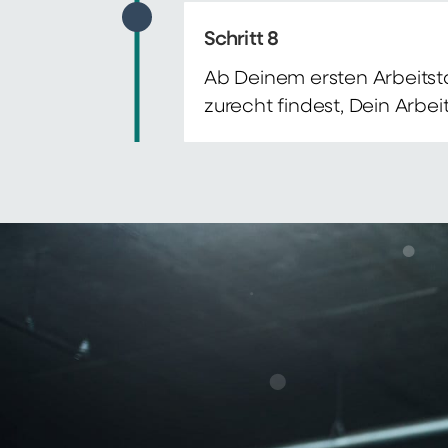
Schritt 8
Ab Deinem ersten Arbeitsta
zurecht findest, Dein Arbe