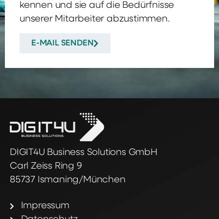
kennen und sie auf die Bedürfnisse
unserer Mitarbeiter abzustimmen.
E-MAIL SENDEN
DIGIT4U Business Solutions GmbH
Carl Zeiss Ring 9
85737 Ismaning/München
Impressum