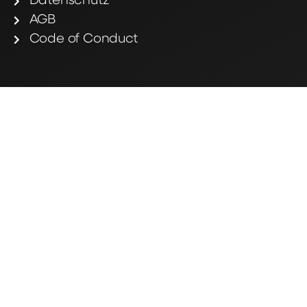
Datenschutz
AGB
Code of Conduct