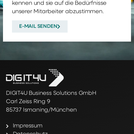
kennen und sie auf die Bedürfnisse
unserer Mitarbeiter abzustimmen.
E-MAIL SENDEN
DIGIT4U Business Solutions GmbH
Carl Zeiss Ring 9
85737 Ismaning/München
Impressum