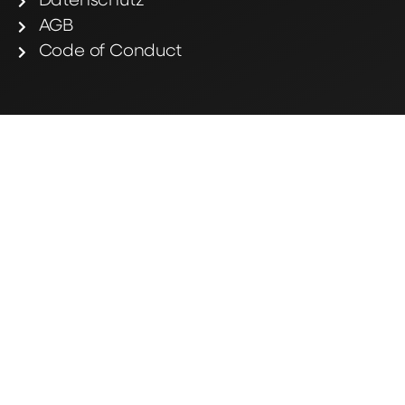
Datenschutz
AGB
Code of Conduct