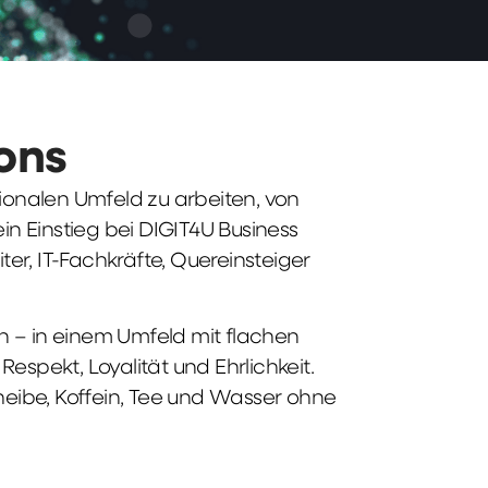
ions
tionalen Umfeld zu arbeiten, von
n Einstieg bei DIGIT4U Business
iter, IT-Fachkräfte, Quereinsteiger
n – in einem Umfeld mit flachen
spekt, Loyalität und Ehrlichkeit.
heibe, Koffein, Tee und Wasser ohne