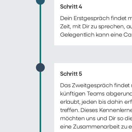
Schritt 4
Dein Erstgespräch findet 
Zeit, mit Dir zu sprechen,
Gelegentlich kann eine Ca
Schritt 5
Das Zweitgespräch findet m
künftigen Teams abgerunde
erlaubt, jeden bis dahin e
treffen. Dieses Kennenlern
möchten uns und Dir so di
eine Zusammenarbeit zu e