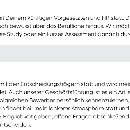
mit Deinem künftigen Vorgesetzten und HR statt.
 auch bewusst über das Berufliche hinaus. Wir möch
se Study oder ein kurzes Assessment danach dur
it den Entscheidungsträgern statt und wird meis
t. Auch unserer Geschäftsführung ist es ein Anl
rfolgreichen Bewerber persönlich kennenzulernen,
en findet bei uns in lockerer Atmosphäre statt un
e Möglichkeit geben, offene Fragen abschließend 
ntscheiden.