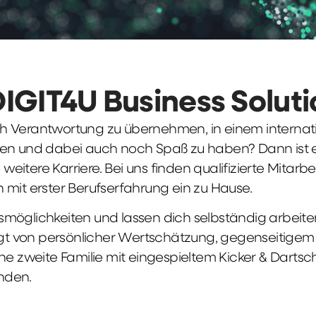
DIGIT4U Business Solut
früh Verantwortung zu übernehmen, in einem interna
en und dabei auch noch Spaß zu haben? Dann ist ei
weitere Karriere. Bei uns finden qualifizierte Mitarbe
 mit erster Berufserfahrung ein zu Hause.
möglichkeiten und lassen dich selbständig arbeite
ägt von persönlicher Wertschätzung, gegenseitigem Re
ne zweite Familie mit eingespieltem Kicker & Dartsc
nden.