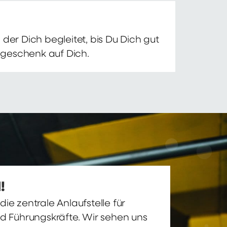
der Dich begleitet, bis Du Dich gut
nsgeschenk auf Dich.
!
ie zentrale Anlaufstelle für
nd Führungskräfte. Wir sehen uns