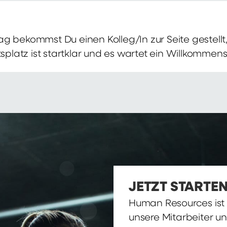
g bekommst Du einen Kolleg/In zur Seite gestellt, 
itsplatz ist startklar und es wartet ein Willkomme
JETZT STARTEN
Human Resources ist d
unsere Mitarbeiter u