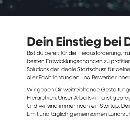
Dein Einstieg bei 
Bist du bereit für die Herausforderung, 
besten Entwicklungschancen zu profitier
Solutions der ideale Startschuss für deine 
aller Fachrichtungen und Bewerber:innen
Wir geben Dir weitreichende Gestaltungs
Hierarchien. Unser Arbeitsklima ist gepr
Und wir sind immer noch ein Startup: Dei
Limit und täglich gemeinsamen Lunchru