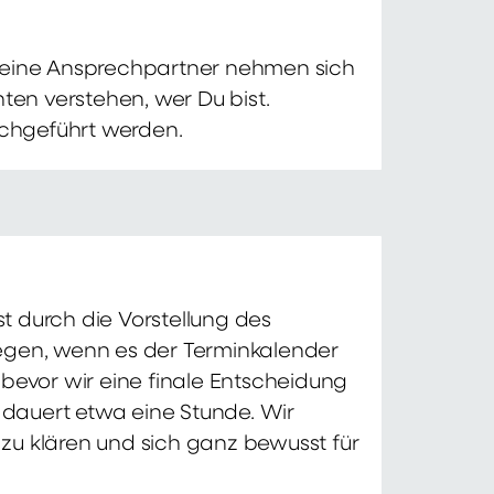
 Deine Ansprechpartner nehmen sich
ten verstehen, wer Du bist.
chgeführt werden.
t durch die Vorstellung des
iegen, wenn es der Terminkalender
 bevor wir eine finale Entscheidung
d dauert etwa eine Stunde. Wir
zu klären und sich ganz bewusst für