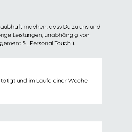
 glaubhaft machen, dass Du zu uns und
erige Leistungen, unabhängig von
agement & „Personal Touch“).
tätigt und im Laufe einer Woche