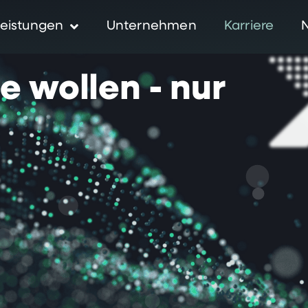
eistungen
Unternehmen
Karriere
ie
wollen
-
nur