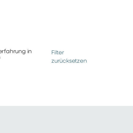
erfahrung in
Filter
n
zurücksetzen