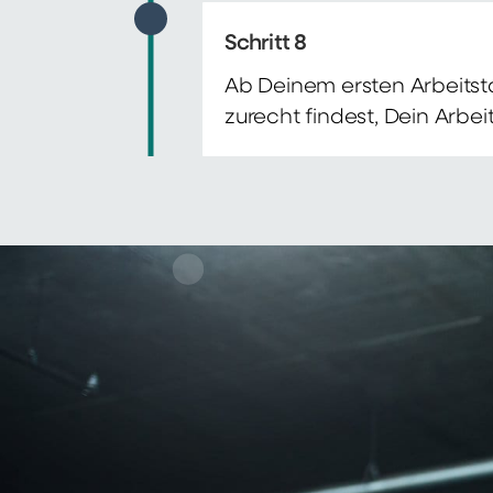
Schritt 8
Ab Deinem ersten Arbeitsta
zurecht findest, Dein Arbe