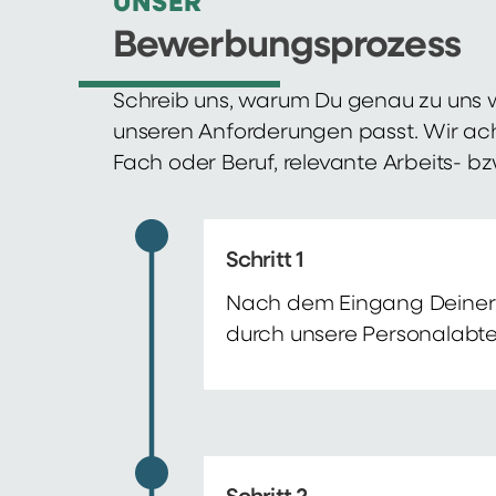
UNSER
Bewerbungsprozess
Schreib uns, warum Du genau zu uns w
unseren Anforderungen passt. Wir ac
Fach oder Beruf, relevante Arbeits- b
Schritt 1
Nach dem Eingang Deiner 
durch unsere Personalabte