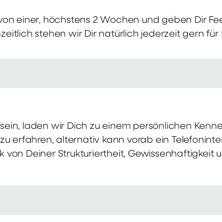
von einer, höchstens 2 Wochen und geben Dir Fe
itlich stehen wir Dir natürlich jederzeit gern für
ch sein, laden wir Dich zu einem persönlichen Ke
zu erfahren, alternativ kann vorab ein Telefonint
von Deiner Strukturiertheit, Gewissenhaftigkeit u