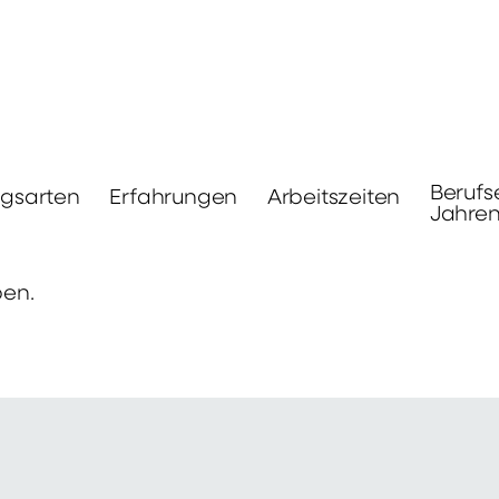
Berufs
ngsarten
Erfahrungen
Arbeitszeiten
Jahre
ben.