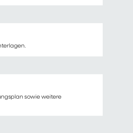
nterlagen.
tungsplan sowie weitere