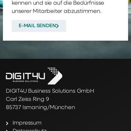
kennen und sie auf die Bedürfnisse
unserer Mitarbeiter abzustimmen.
E-MAIL SENDEN
DIGIT4U Business Solutions GmbH
Carl Zeiss Ring 9
85737 Ismaning/München
Impressum