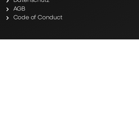
Datenschutz
AGB
Code of Conduct