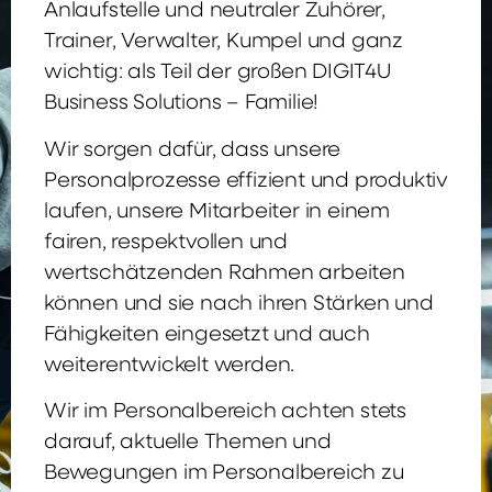
Anlaufstelle und neutraler Zuhörer,
Trainer, Verwalter, Kumpel und ganz
wichtig: als Teil der großen DIGIT4U
Business Solutions – Familie!
Wir sorgen dafür, dass unsere
Personalprozesse effizient und produktiv
laufen, unsere Mitarbeiter in einem
fairen, respektvollen und
wertschätzenden Rahmen arbeiten
können und sie nach ihren Stärken und
Fähigkeiten eingesetzt und auch
weiterentwickelt werden.
Wir im Personalbereich achten stets
darauf, aktuelle Themen und
Bewegungen im Personalbereich zu