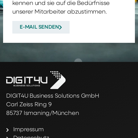
kennen und sie auf die Bedürfnisse
unserer Mitarbeiter abzustimmen.
E-MAIL SENDEN
DIGIT4U Business Solutions GmbH
Carl Zeiss Ring 9
85737 Ismaning/München
Impressum