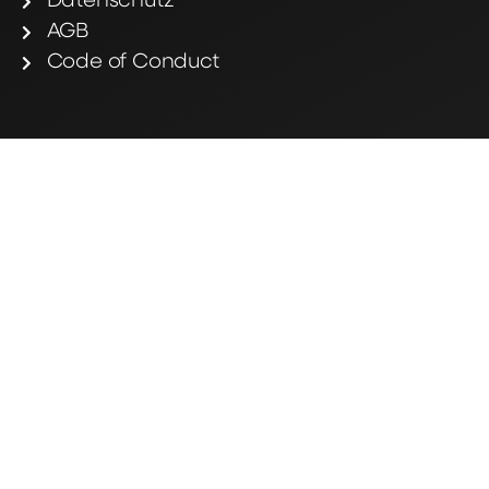
Datenschutz
AGB
Code of Conduct