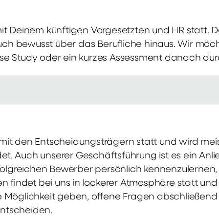
mit Deinem künftigen Vorgesetzten und HR statt.
 auch bewusst über das Berufliche hinaus. Wir möch
se Study oder ein kurzes Assessment danach dur
it den Entscheidungsträgern statt und wird meis
t. Auch unserer Geschäftsführung ist es ein Anl
rfolgreichen Bewerber persönlich kennenzulernen,
en findet bei uns in lockerer Atmosphäre statt un
e Möglichkeit geben, offene Fragen abschließend 
ntscheiden.