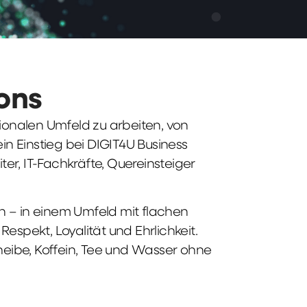
ions
tionalen Umfeld zu arbeiten, von
n Einstieg bei DIGIT4U Business
iter, IT-Fachkräfte, Quereinsteiger
n – in einem Umfeld mit flachen
spekt, Loyalität und Ehrlichkeit.
heibe, Koffein, Tee und Wasser ohne