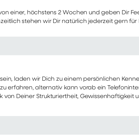
von einer, höchstens 2 Wochen und geben Dir Fe
itlich stehen wir Dir natürlich jederzeit gern für
ch sein, laden wir Dich zu einem persönlichen Ke
zu erfahren, alternativ kann vorab ein Telefonint
von Deiner Strukturiertheit, Gewissenhaftigkeit u