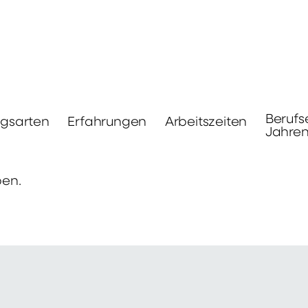
Berufs
ngsarten
Erfahrungen
Arbeitszeiten
Jahre
ben.