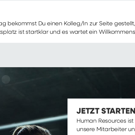
g bekommst Du einen Kolleg/In zur Seite gestellt, 
itsplatz ist startklar und es wartet ein Willkomme
JETZT STARTEN
Human Resources ist d
unsere Mitarbeiter u