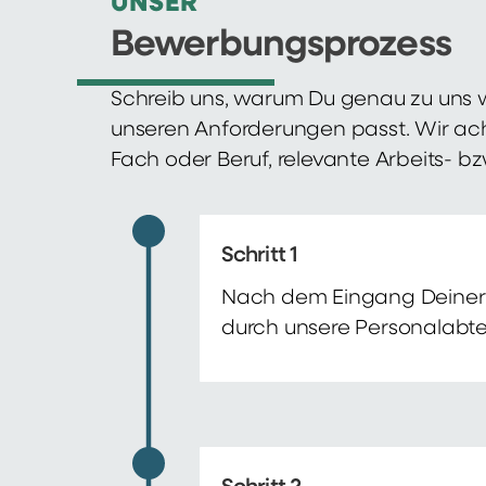
UNSER
Bewerbungsprozess
Schreib uns, warum Du genau zu uns w
unseren Anforderungen passt. Wir ac
Fach oder Beruf, relevante Arbeits- b
Schritt 1
Nach dem Eingang Deiner 
durch unsere Personalabte