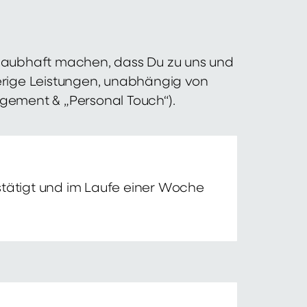
 glaubhaft machen, dass Du zu uns und
erige Leistungen, unabhängig von
agement & „Personal Touch“).
tätigt und im Laufe einer Woche