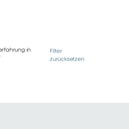
erfahrung in
Filter
n
zurücksetzen