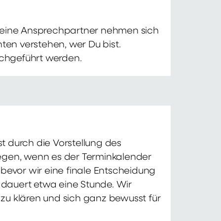
 Deine Ansprechpartner nehmen sich
ten verstehen, wer Du bist.
chgeführt werden.
t durch die Vorstellung des
iegen, wenn es der Terminkalender
 bevor wir eine finale Entscheidung
d dauert etwa eine Stunde. Wir
zu klären und sich ganz bewusst für