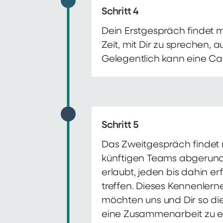
Schritt 4
Dein Erstgespräch findet 
Zeit, mit Dir zu sprechen,
Gelegentlich kann eine Ca
Schritt 5
Das Zweitgespräch findet m
künftigen Teams abgerunde
erlaubt, jeden bis dahin e
treffen. Dieses Kennenlern
möchten uns und Dir so di
eine Zusammenarbeit zu e