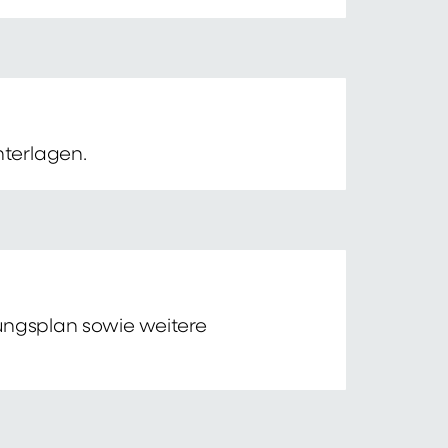
nterlagen.
tungsplan sowie weitere