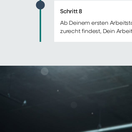
Schritt 8
Ab Deinem ersten Arbeitsta
zurecht findest, Dein Arbe