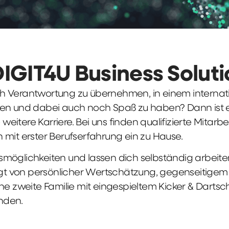
DIGIT4U Business Solut
früh Verantwortung zu übernehmen, in einem interna
en und dabei auch noch Spaß zu haben? Dann ist ei
weitere Karriere. Bei uns finden qualifizierte Mitarbe
 mit erster Berufserfahrung ein zu Hause.
möglichkeiten und lassen dich selbständig arbeite
ägt von persönlicher Wertschätzung, gegenseitigem Re
ne zweite Familie mit eingespieltem Kicker & Dartsc
nden.