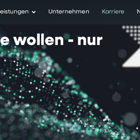
eistungen
Unternehmen
Karriere
ie
wollen
-
nur