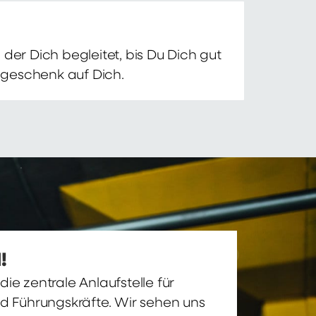
der Dich begleitet, bis Du Dich gut
nsgeschenk auf Dich.
!
ie zentrale Anlaufstelle für
nd Führungskräfte. Wir sehen uns