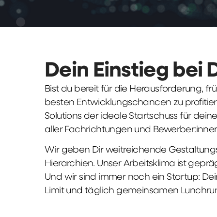
Dein Einstieg bei 
Bist du bereit für die Herausforderung, 
besten Entwicklungschancen zu profitier
Solutions der ideale Startschuss für deine 
aller Fachrichtungen und Bewerber:innen
Wir geben Dir weitreichende Gestaltungs
Hierarchien. Unser Arbeitsklima ist gepr
Und wir sind immer noch ein Startup: Dei
Limit und täglich gemeinsamen Lunchru