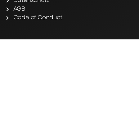
Datenschutz
AGB
Code of Conduct