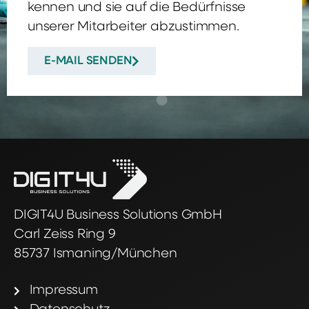
kennen und sie auf die Bedürfnisse
unserer Mitarbeiter abzustimmen.
E-MAIL SENDEN
DIGIT4U Business Solutions GmbH
Carl Zeiss Ring 9
85737 Ismaning/München
Impressum