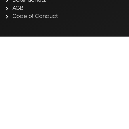
Datenschutz
AGB
Code of Conduct