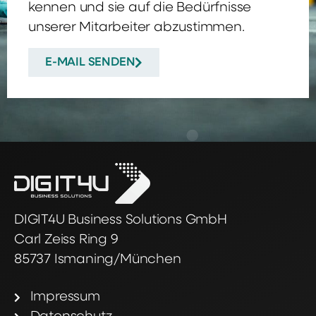
kennen und sie auf die Bedürfnisse
unserer Mitarbeiter abzustimmen.
E-MAIL SENDEN
DIGIT4U Business Solutions GmbH
Carl Zeiss Ring 9
85737 Ismaning/München
Impressum