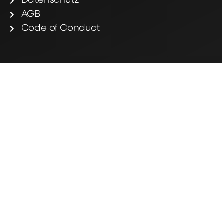
Datenschutz
AGB
Code of Conduct