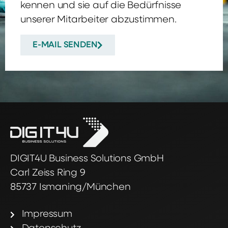
kennen und sie auf die Bedürfnisse
unserer Mitarbeiter abzustimmen.
E-MAIL SENDEN
DIGIT4U Business Solutions GmbH
Carl Zeiss Ring 9
85737 Ismaning/München
Impressum