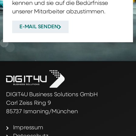
kennen und sie auf die Bedürfnisse
unserer Mitarbeiter abzustimmen.
E-MAIL SENDEN
DIGIT4U Business Solutions GmbH
Carl Zeiss Ring 9
85737 Ismaning/München
Impressum