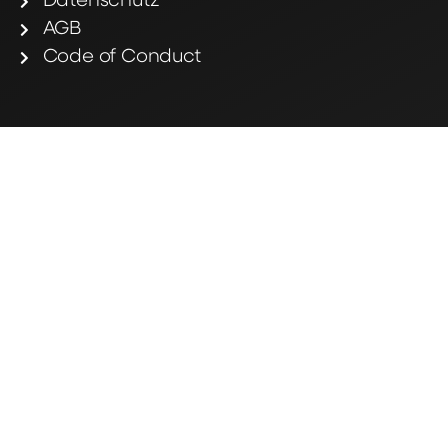
Datenschutz
AGB
Code of Conduct