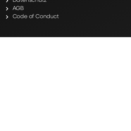
Datenschutz
AGB
Code of Conduct