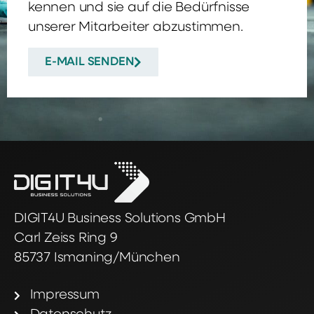
kennen und sie auf die Bedürfnisse
unserer Mitarbeiter abzustimmen.
E-MAIL SENDEN
DIGIT4U Business Solutions GmbH
Carl Zeiss Ring 9
85737 Ismaning/München
Impressum