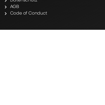
Datenschutz
AGB
Code of Conduct