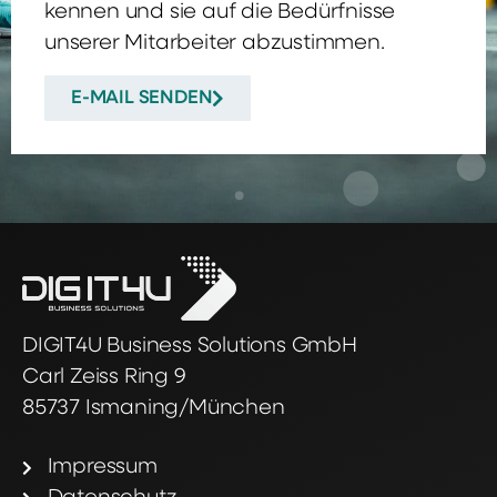
kennen und sie auf die Bedürfnisse
unserer Mitarbeiter abzustimmen.
E-MAIL SENDEN
DIGIT4U Business Solutions GmbH
Carl Zeiss Ring 9
85737 Ismaning/München
Impressum