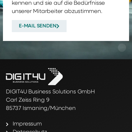
kennen und sie auf die Bedürfnisse
unserer Mitarbeiter abzustimmen.
E-MAIL SENDEN
DIGIT4U Business Solutions GmbH
Carl Zeiss Ring 9
85737 Ismaning/München
Impressum