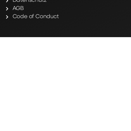
Datenschutz
AGB
Code of Conduct