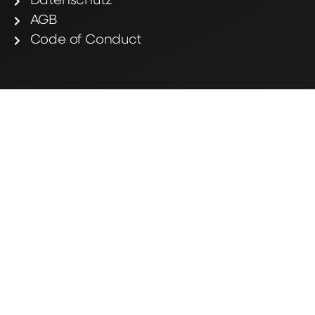
Datenschutz
AGB
Code of Conduct