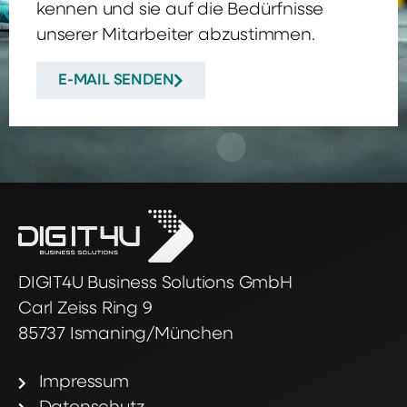
kennen und sie auf die Bedürfnisse
unserer Mitarbeiter abzustimmen.
E-MAIL SENDEN
DIGIT4U Business Solutions GmbH
Carl Zeiss Ring 9
85737 Ismaning/München
Impressum