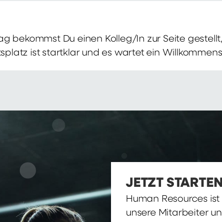
g bekommst Du einen Kolleg/In zur Seite gestellt, 
itsplatz ist startklar und es wartet ein Willkomme
JETZT STARTEN
Human Resources ist d
unsere Mitarbeiter u