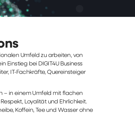
ions
tionalen Umfeld zu arbeiten, von
n Einstieg bei DIGIT4U Business
iter, IT-Fachkräfte, Quereinsteiger
n – in einem Umfeld mit flachen
spekt, Loyalität und Ehrlichkeit.
heibe, Koffein, Tee und Wasser ohne