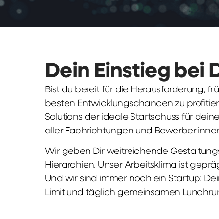
Dein Einstieg bei 
Bist du bereit für die Herausforderung, 
besten Entwicklungschancen zu profitier
Solutions der ideale Startschuss für deine 
aller Fachrichtungen und Bewerber:innen
Wir geben Dir weitreichende Gestaltungs
Hierarchien. Unser Arbeitsklima ist gepr
Und wir sind immer noch ein Startup: Dei
Limit und täglich gemeinsamen Lunchru