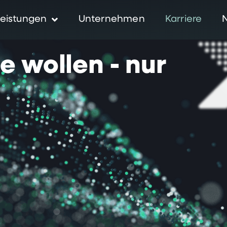
eistungen
Unternehmen
Karriere
ie
wollen
-
nur