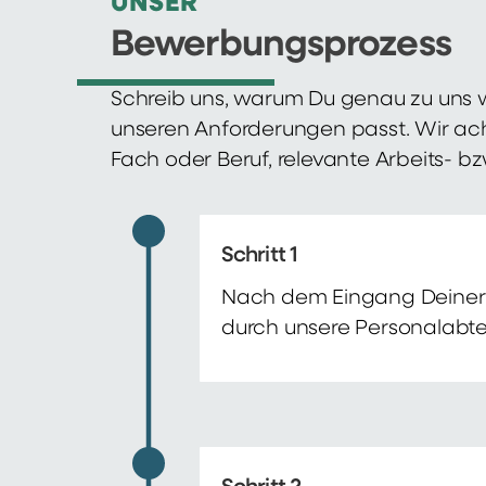
UNSER
Bewerbungsprozess
Schreib uns, warum Du genau zu uns w
unseren Anforderungen passt. Wir ac
Fach oder Beruf, relevante Arbeits- b
Schritt 1
Nach dem Eingang Deiner 
durch unsere Personalabte