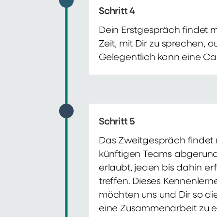
Schritt 4
Dein Erstgespräch findet 
Zeit, mit Dir zu sprechen,
Gelegentlich kann eine Ca
Schritt 5
Das Zweitgespräch findet m
künftigen Teams abgerunde
erlaubt, jeden bis dahin e
treffen. Dieses Kennenlern
möchten uns und Dir so di
eine Zusammenarbeit zu e