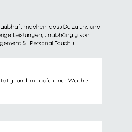
 glaubhaft machen, dass Du zu uns und
erige Leistungen, unabhängig von
agement & „Personal Touch“).
tätigt und im Laufe einer Woche