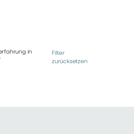
erfahrung in
Filter
n
zurücksetzen