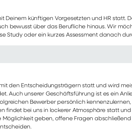
mit Deinem künftigen Vorgesetzten und HR statt.
 auch bewusst über das Berufliche hinaus. Wir möch
se Study oder ein kurzes Assessment danach dur
it den Entscheidungsträgern statt und wird meis
t. Auch unserer Geschäftsführung ist es ein Anl
rfolgreichen Bewerber persönlich kennenzulernen,
en findet bei uns in lockerer Atmosphäre statt un
e Möglichkeit geben, offene Fragen abschließend 
ntscheiden.