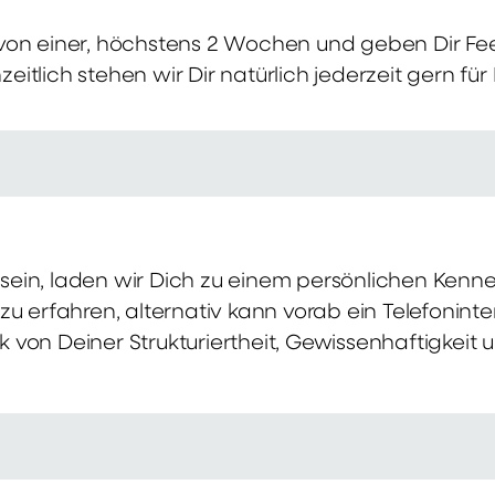
von einer, höchstens 2 Wochen und geben Dir Fe
itlich stehen wir Dir natürlich jederzeit gern für
ch sein, laden wir Dich zu einem persönlichen Ke
zu erfahren, alternativ kann vorab ein Telefonint
von Deiner Strukturiertheit, Gewissenhaftigkeit u