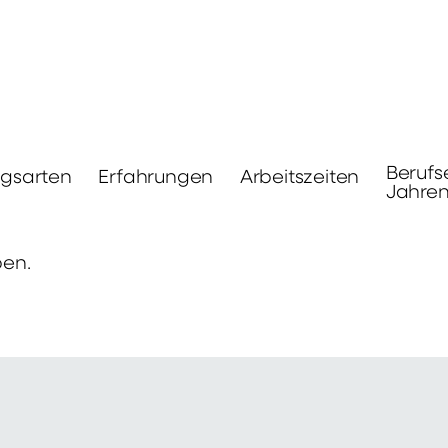
Berufs
ngsarten
Erfahrungen
Arbeitszeiten
Jahre
ben.