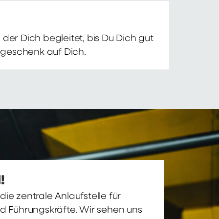
der Dich begleitet, bis Du Dich gut
nsgeschenk auf Dich.
!
ie zentrale Anlaufstelle für
nd Führungskräfte. Wir sehen uns