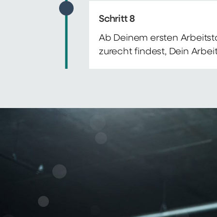
Schritt 8
Ab Deinem ersten Arbeitsta
zurecht findest, Dein Arbe