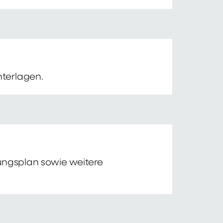
nterlagen.
tungsplan sowie weitere