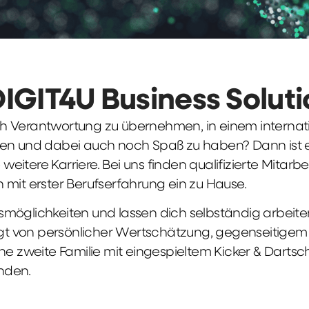
DIGIT4U Business Solut
früh Verantwortung zu übernehmen, in einem interna
en und dabei auch noch Spaß zu haben? Dann ist ei
weitere Karriere. Bei uns finden qualifizierte Mitarbe
 mit erster Berufserfahrung ein zu Hause.
möglichkeiten und lassen dich selbständig arbeite
ägt von persönlicher Wertschätzung, gegenseitigem Re
ne zweite Familie mit eingespieltem Kicker & Dartsc
nden.