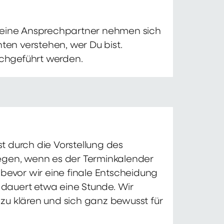
 Deine Ansprechpartner nehmen sich
ten verstehen, wer Du bist.
chgeführt werden.
t durch die Vorstellung des
iegen, wenn es der Terminkalender
 bevor wir eine finale Entscheidung
d dauert etwa eine Stunde. Wir
zu klären und sich ganz bewusst für