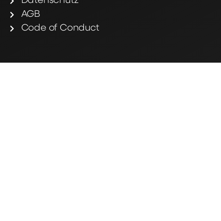
Datenschutz
AGB
Code of Conduct