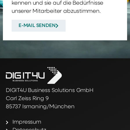
kennen und sie auf die Bedürfnisse
unserer Mitarbeiter abzustimmen.
E-MAIL SENDEN
DIGIT4U Business Solutions GmbH
Carl Zeiss Ring 9
85737 Ismaning/München
Impressum