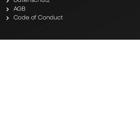
Datenschutz
AGB
Code of Conduct