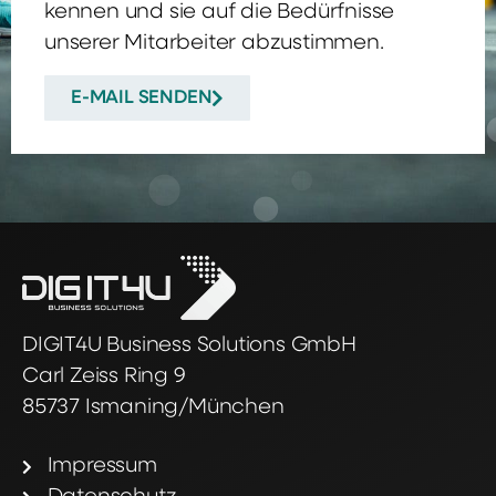
kennen und sie auf die Bedürfnisse
unserer Mitarbeiter abzustimmen.
E-MAIL SENDEN
DIGIT4U Business Solutions GmbH
Carl Zeiss Ring 9
85737 Ismaning/München
Impressum