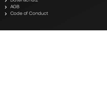
Datenschutz
AGB
Code of Conduct