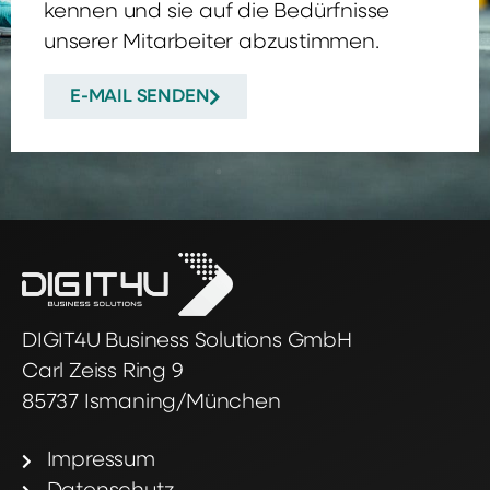
kennen und sie auf die Bedürfnisse
unserer Mitarbeiter abzustimmen.
E-MAIL SENDEN
DIGIT4U Business Solutions GmbH
Carl Zeiss Ring 9
85737 Ismaning/München
Impressum